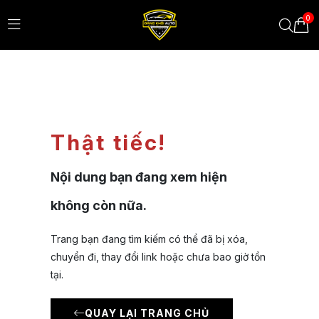
0
Thật tiếc!
Nội dung bạn đang xem hiện
không còn nữa.
Trang bạn đang tìm kiếm có thể đã bị xóa,
chuyển đi, thay đổi link hoặc chưa bao giờ tồn
tại.
QUAY LẠI TRANG CHỦ