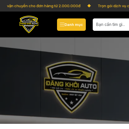
í vận chuyển cho đơn hàng từ 2.000.000đ
Trọn gói dịch vụ ch
Danh mục