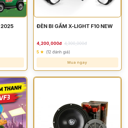
 2025
ĐÈN BI GẦM X-LIGHT F10 NEW
4,300,000đ
4,200,000đ
5
(12 đánh giá)
Mua ngay