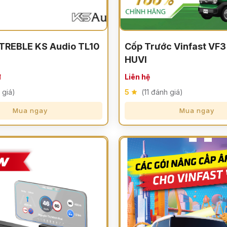
TREBLE KS Audio TL10
Cốp Trước Vinfast VF3
HUVI
đ
Liên hệ
 giá)
5
(11 đánh giá)
Mua ngay
Mua ngay