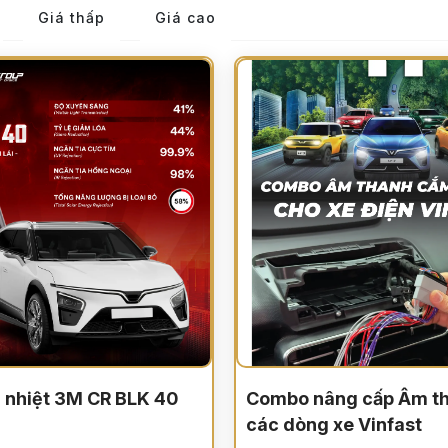
Giá thấp
Giá cao
h nhiệt 3M CR BLK 40
Combo nâng cấp Âm t
các dòng xe Vinfast