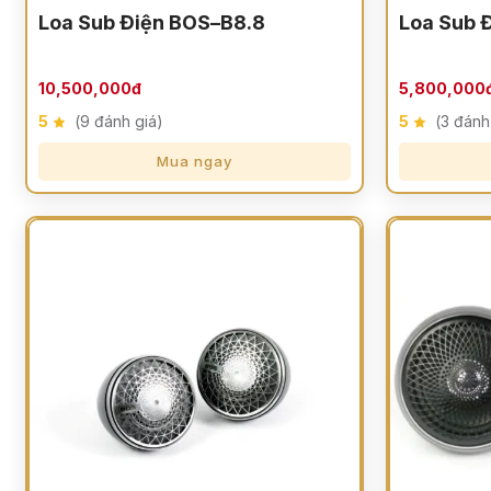
Loa Sub Điện BOS–B8.8
Loa Sub 
10,500,000đ
5,800,000
5
(9 đánh giá)
5
(3 đánh
Mua ngay