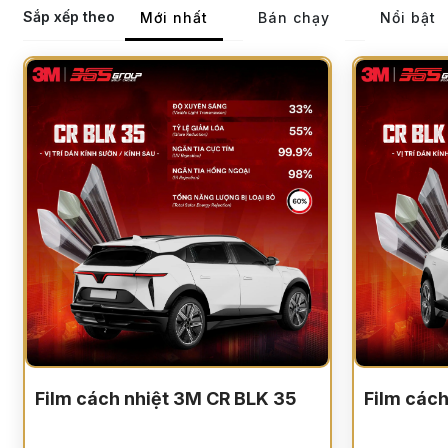
Sắp xếp theo
Mới nhất
Bán chạy
Nổi bật
Film cách nhiệt 3M CR BLK 35
Film các