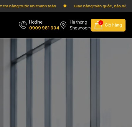
a hàng trước khi thanh toán
Giao hàng toàn quốc, bảo hành vỡ
Hotline
Hệ thống
0
Giỏ hàng
0909 981 604
Showroom