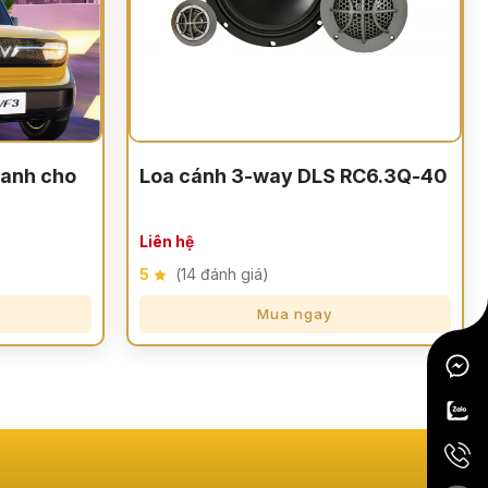
anh cho
Loa cánh 3-way DLS RC6.3Q-40
Liên hệ
5
(14 đánh giá)
Mua ngay