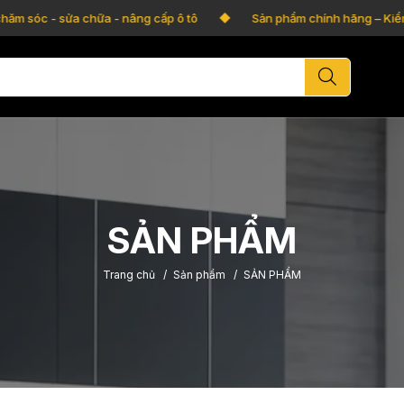
ăm sóc - sửa chữa - nâng cấp ô tô
Sản phẩm chính hãng – Kiểm tr
SẢN PHẨM
Trang chủ
/
Sản phẩm
/
SẢN PHẨM