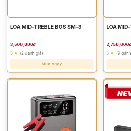
LOA MID-TREBLE BOS SM-3
LOA MID-
3,500,000đ
2,750,000
5
(2 đánh giá)
5
(9 đánh
Mua ngay