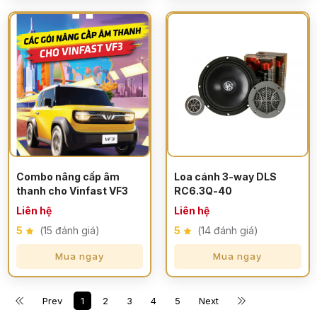
Combo nâng cấp âm
Loa cánh 3-way DLS
thanh cho Vinfast VF3
RC6.3Q-40
Liên hệ
Liên hệ
5
(15 đánh giá)
5
(14 đánh giá)
Mua ngay
Mua ngay
Prev
1
2
3
4
5
Next