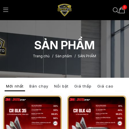
0
SẢN PHẨM
Trang chủ
/
Sản phẩm
/
SẢN PHẨM
Mới nhất
Bán chạy
Nổi bật
Giá thấp
Giá cao