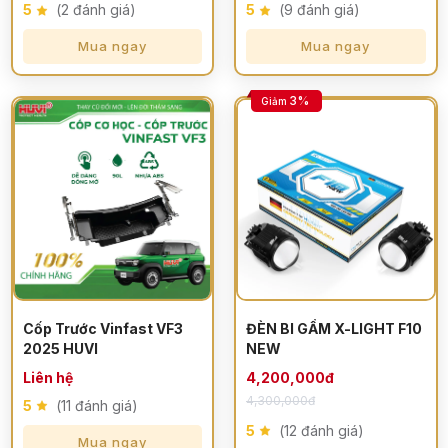
5
(2 đánh giá)
5
(9 đánh giá)
Mua ngay
Mua ngay
3%
Giảm
Cốp Trước Vinfast VF3
ĐÈN BI GẦM X-LIGHT F10
2025 HUVI
NEW
Liên hệ
4,200,000đ
4,300,000đ
5
(11 đánh giá)
5
(12 đánh giá)
Mua ngay