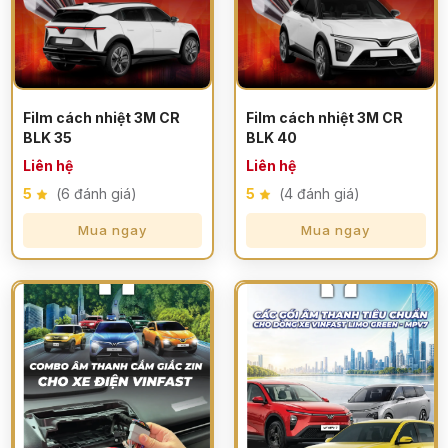
Film cách nhiệt 3M CR
Film cách nhiệt 3M CR
BLK 35
BLK 40
Liên hệ
Liên hệ
5
(6 đánh giá)
5
(4 đánh giá)
Mua ngay
Mua ngay