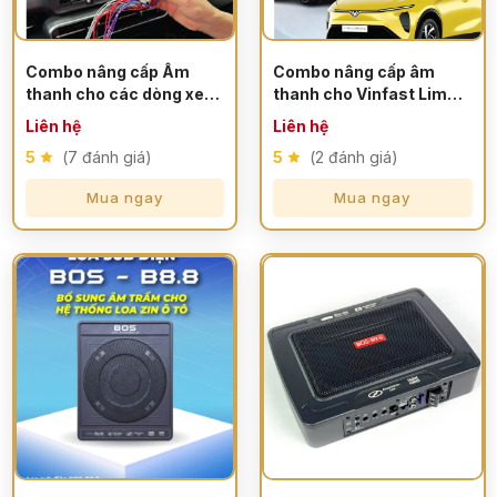
Combo nâng cấp Âm
Combo nâng cấp âm
thanh cho các dòng xe
thanh cho Vinfast Limo
Vinfast
Green/VF MPV7
Liên hệ
Liên hệ
5
(7 đánh giá)
5
(2 đánh giá)
Mua ngay
Mua ngay