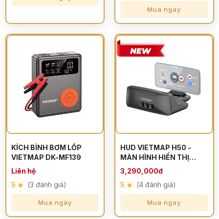
Mua ngay
KÍCH BÌNH BƠM LỐP
HUD VIETMAP H50 -
VIETMAP DK-MF139
MÀN HÌNH HIỂN THỊ
THÔNG TIN
Liên hệ
3,290,000đ
5
(3 đánh giá)
5
(4 đánh giá)
Mua ngay
Mua ngay