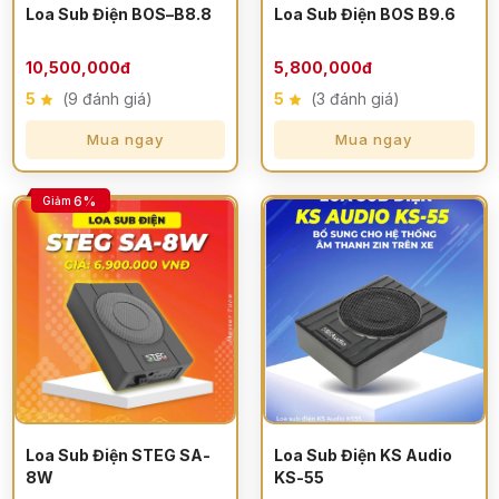
Loa Sub Điện BOS–B8.8
Loa Sub Điện BOS B9.6
10,500,000đ
5,800,000đ
5
(9 đánh giá)
5
(3 đánh giá)
Mua ngay
Mua ngay
6%
Giảm
Loa Sub Điện STEG SA-
Loa Sub Điện KS Audio
8W
KS-55