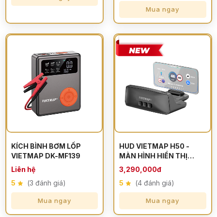
Mua ngay
KÍCH BÌNH BƠM LỐP
HUD VIETMAP H50 -
VIETMAP DK-MF139
MÀN HÌNH HIỂN THỊ
THÔNG TIN
Liên hệ
3,290,000đ
5
(3 đánh giá)
5
(4 đánh giá)
Mua ngay
Mua ngay