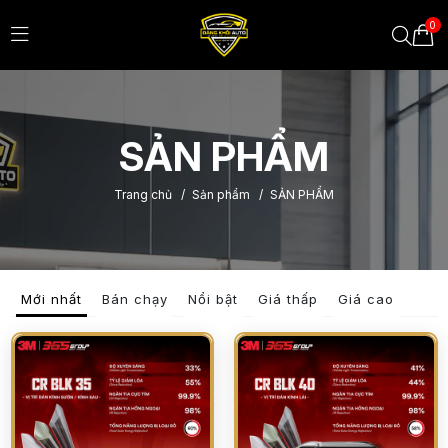
0
SẢN PHẨM
Trang chủ
/
Sản phẩm
/
SẢN PHẨM
Mới nhất
Bán chạy
Nổi bật
Giá thấp
Giá cao