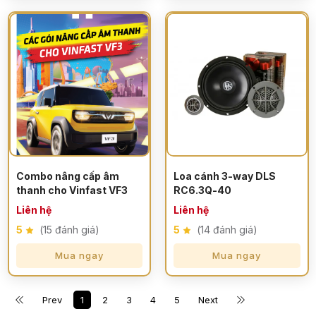
Combo nâng cấp âm
Loa cánh 3-way DLS
thanh cho Vinfast VF3
RC6.3Q-40
Liên hệ
Liên hệ
5
(15 đánh giá)
5
(14 đánh giá)
Mua ngay
Mua ngay
Prev
1
2
3
4
5
Next