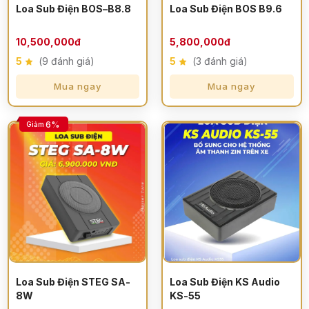
Loa Sub Điện BOS–B8.8
Loa Sub Điện BOS B9.6
10,500,000đ
5,800,000đ
5
(9 đánh giá)
5
(3 đánh giá)
Mua ngay
Mua ngay
6%
Giảm
Loa Sub Điện STEG SA-
Loa Sub Điện KS Audio
8W
KS-55