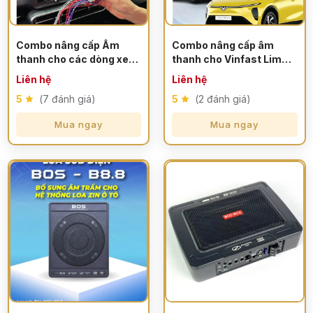
Combo nâng cấp Âm
Combo nâng cấp âm
thanh cho các dòng xe
thanh cho Vinfast Limo
Vinfast
Green/VF MPV7
Liên hệ
Liên hệ
5
(7 đánh giá)
5
(2 đánh giá)
Mua ngay
Mua ngay