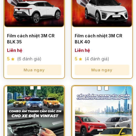
Film cách nhiệt 3M CR
Film cách nhiệt 3M CR
BLK 35
BLK 40
Liên hệ
Liên hệ
5
(6 đánh giá)
5
(4 đánh giá)
Mua ngay
Mua ngay