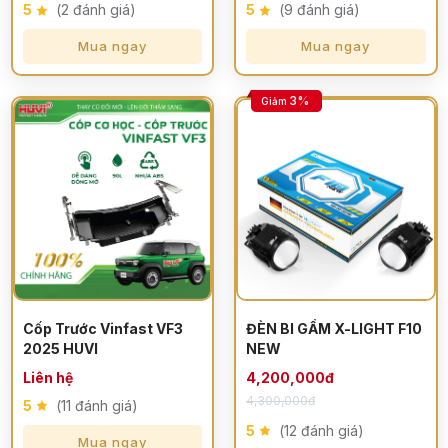
5
(2 đánh giá)
5
(9 đánh giá)
Mua ngay
Mua ngay
3%
Giảm
Cốp Trước Vinfast VF3
ĐÈN BI GẦM X-LIGHT F10
2025 HUVI
NEW
Liên hệ
4,200,000đ
4,300,000đ
5
(11 đánh giá)
5
(12 đánh giá)
Mua ngay