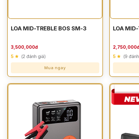
LOA MID-TREBLE BOS SM-3
LOA MID-
3,500,000đ
2,750,000
5
(2 đánh giá)
5
(9 đánh
Mua ngay