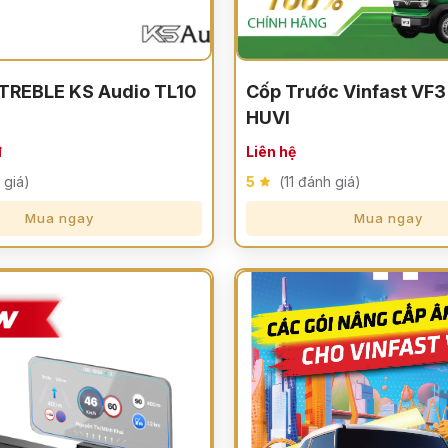
TREBLE KS Audio TL10
Cốp Trước Vinfast VF3
HUVI
đ
Liên hệ
 giá)
5
(11 đánh giá)
Mua ngay
Mua ngay