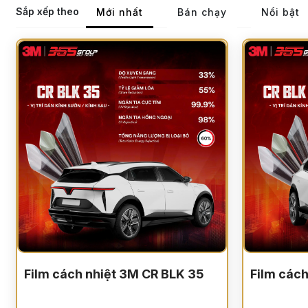
Sắp xếp theo
Mới nhất
Bán chạy
Nổi bật
Film cách nhiệt 3M CR BLK 35
Film các