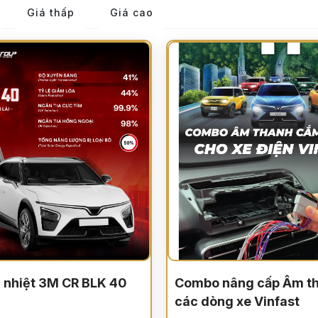
Giá thấp
Giá cao
h nhiệt 3M CR BLK 40
Combo nâng cấp Âm t
các dòng xe Vinfast