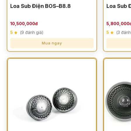
Loa Sub Điện BOS–B8.8
Loa Sub 
10,500,000đ
5,800,000
5
(9 đánh giá)
5
(3 đánh
Mua ngay