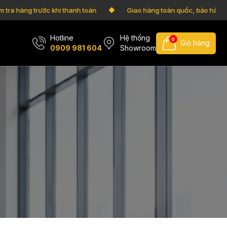
a hàng trước khi thanh toán
Giao hàng toàn quốc, bảo hành vỡ
Hotline
Hệ thống
0
Giỏ hàng
0909 981 604
Showroom