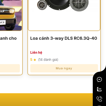
anh cho
Loa cánh 3-way DLS RC6.3Q-40
Liên hệ
5
(14 đánh giá)
Mua ngay