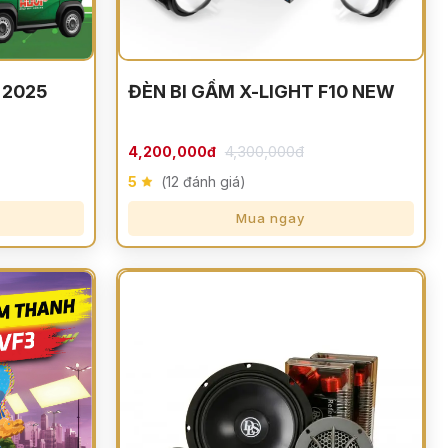
 2025
ĐÈN BI GẦM X-LIGHT F10 NEW
4,300,000đ
4,200,000đ
5
(12 đánh giá)
Mua ngay