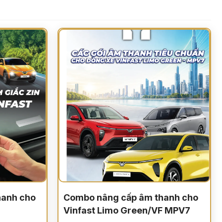
hanh cho
Combo nâng cấp âm thanh cho
Vinfast Limo Green/VF MPV7