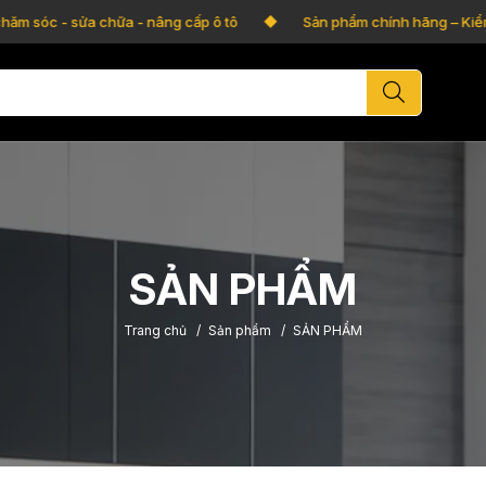
m sóc - sửa chữa - nâng cấp ô tô
Sản phẩm chính hãng – Kiểm tr
SẢN PHẨM
Trang chủ
/
Sản phẩm
/
SẢN PHẨM