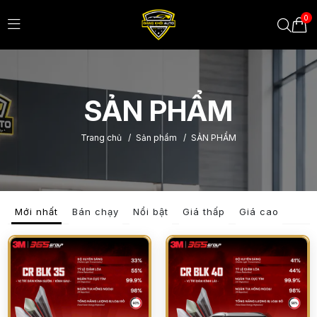
0
SẢN PHẨM
Trang chủ
/
Sản phẩm
/
SẢN PHẨM
Mới nhất
Bán chạy
Nổi bật
Giá thấp
Giá cao