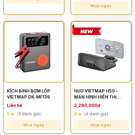
Mua ngay
KÍCH BÌNH BƠM LỐP
HUD VIETMAP H50 -
VIETMAP DK-MF139
MÀN HÌNH HIỂN THỊ
THÔNG TIN
Liên hệ
3,290,000đ
5
(3 đánh giá)
5
(4 đánh giá)
Mua ngay
Mua ngay