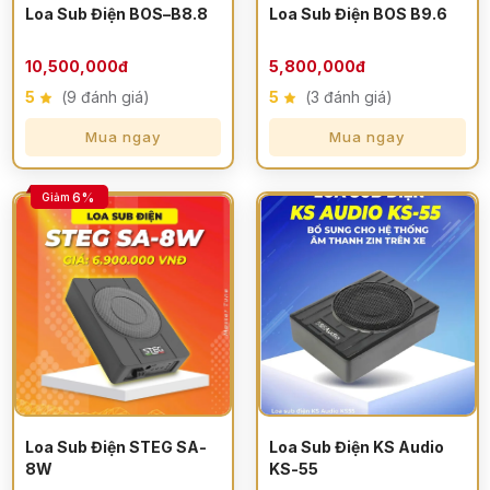
Loa Sub Điện BOS–B8.8
Loa Sub Điện BOS B9.6
10,500,000đ
5,800,000đ
5
(9 đánh giá)
5
(3 đánh giá)
Mua ngay
Mua ngay
6%
Giảm
Loa Sub Điện STEG SA-
Loa Sub Điện KS Audio
8W
KS-55