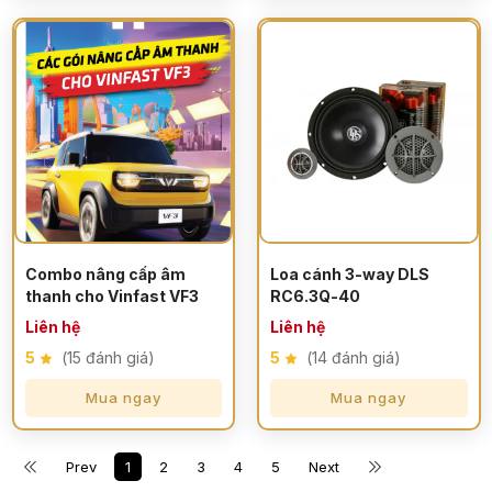
Combo nâng cấp âm
Loa cánh 3-way DLS
thanh cho Vinfast VF3
RC6.3Q-40
Liên hệ
Liên hệ
5
(15 đánh giá)
5
(14 đánh giá)
Mua ngay
Mua ngay
Prev
1
2
3
4
5
Next