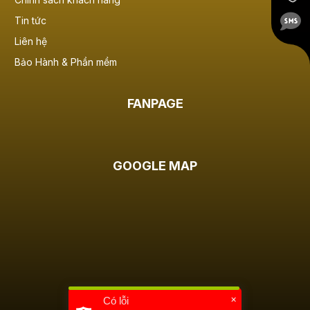
Tin tức
Liên hệ
Bảo Hành & Phần mềm
FANPAGE
GOOGLE MAP
×
Có lỗi