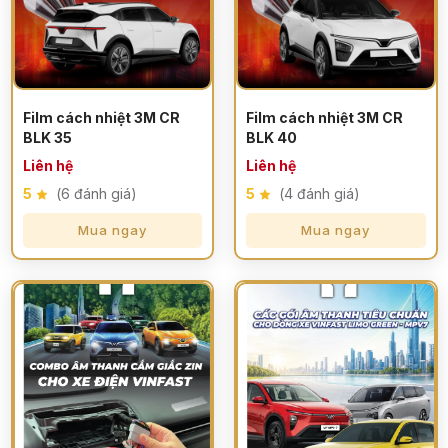
Film cách nhiệt 3M CR
Film cách nhiệt 3M CR
BLK 35
BLK 40
Liên hệ
Liên hệ
5
(6 đánh giá)
5
(4 đánh giá)
Mua ngay
Mua ngay