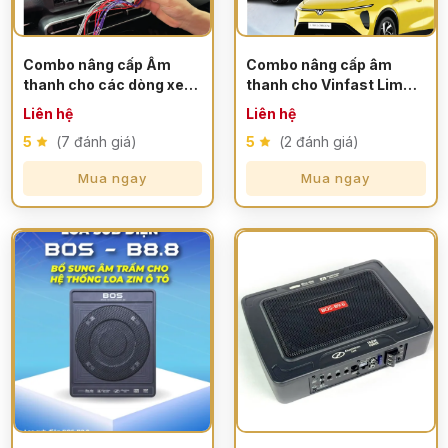
Combo nâng cấp Âm
Combo nâng cấp âm
thanh cho các dòng xe
thanh cho Vinfast Limo
Vinfast
Green/VF MPV7
Liên hệ
Liên hệ
5
(7 đánh giá)
5
(2 đánh giá)
Mua ngay
Mua ngay