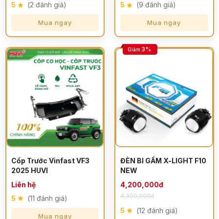
5
(2 đánh giá)
5
(9 đánh giá)
Mua ngay
Mua ngay
3%
Giảm
Cốp Trước Vinfast VF3
ĐÈN BI GẦM X-LIGHT F10
2025 HUVI
NEW
Liên hệ
4,200,000đ
4,300,000đ
5
(11 đánh giá)
5
(12 đánh giá)
Mua ngay