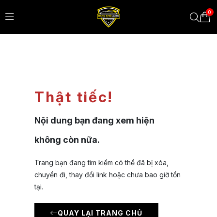
0
Thật tiếc!
Nội dung bạn đang xem hiện
không còn nữa.
Trang bạn đang tìm kiếm có thể đã bị xóa,
chuyển đi, thay đổi link hoặc chưa bao giờ tồn
tại.
QUAY LẠI TRANG CHỦ