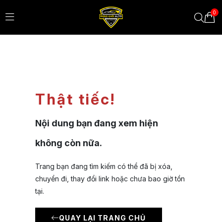
0
Thật tiếc!
Nội dung bạn đang xem hiện
không còn nữa.
Trang bạn đang tìm kiếm có thể đã bị xóa,
chuyển đi, thay đổi link hoặc chưa bao giờ tồn
tại.
QUAY LẠI TRANG CHỦ