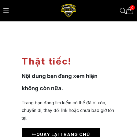
0
Thật tiếc!
Nội dung bạn đang xem hiện
không còn nữa.
Trang bạn đang tìm kiếm có thể đã bị xóa,
chuyển đi, thay đổi link hoặc chưa bao giờ tồn
tại.
QUAY LẠI TRANG CHỦ