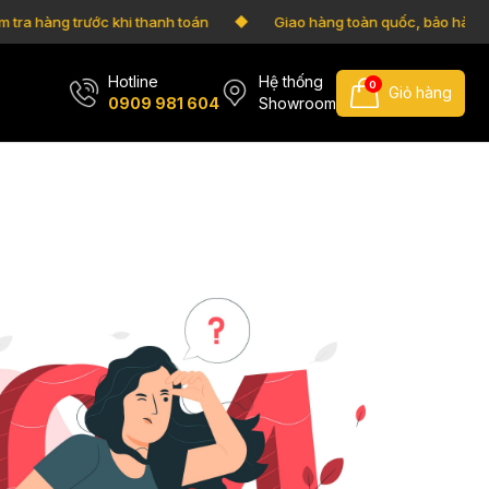
 tra hàng trước khi thanh toán
Giao hàng toàn quốc, bảo hành
Hotline
Hệ thống
0
Giỏ hàng
0909 981 604
Showroom