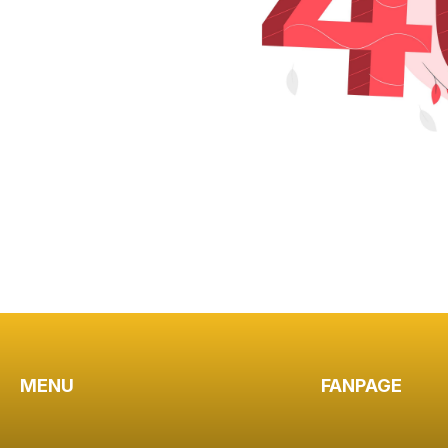
MENU
FANPAGE