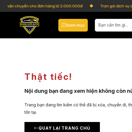
phí vận chuyển cho đơn hàng từ 2.000.000đ
Trọn gói dịch vụ 
Danh mục
Thật tiếc!
Nội dung bạn đang xem hiện không còn n
Trang bạn đang tìm kiếm có thể đã bị xóa, chuyển đi, t
tồn tại.
QUAY LẠI TRANG CHỦ