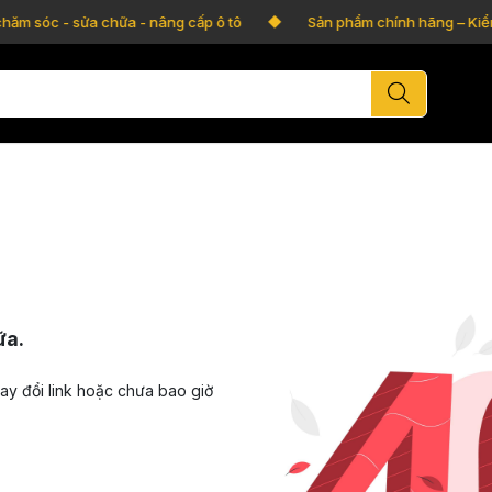
chăm sóc - sửa chữa - nâng cấp ô tô
Sản phẩm chính hãng – Kiểm
ữa.
hay đổi link hoặc chưa bao giờ